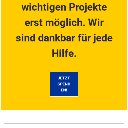
wichtigen Projekte
erst möglich. Wir
sind dankbar für jede
Hilfe.
JETZT
SPEND
EN!