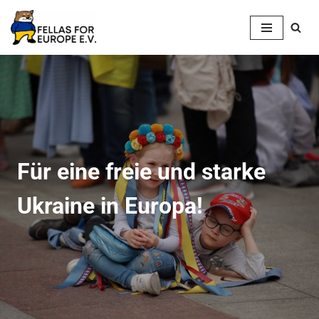
Zum
Inhalt
springen
Für eine freie und starke
Ukraine in Europa!