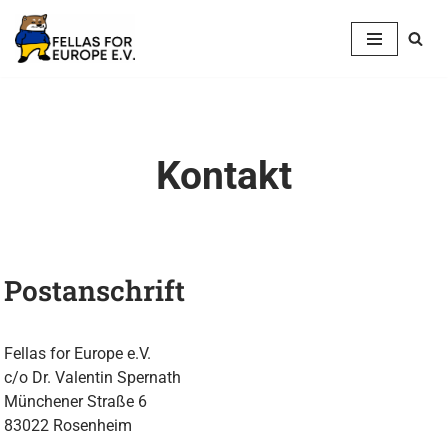
Zum
Inhalt
springen
Kontakt
Postanschrift
Fellas for Europe e.V.
c/o Dr. Valentin Spernath
Münchener Straße 6
83022 Rosenheim